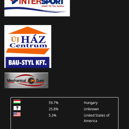
59.7%
Hungary
25.8%
Unknown
5.3%
United States of
America