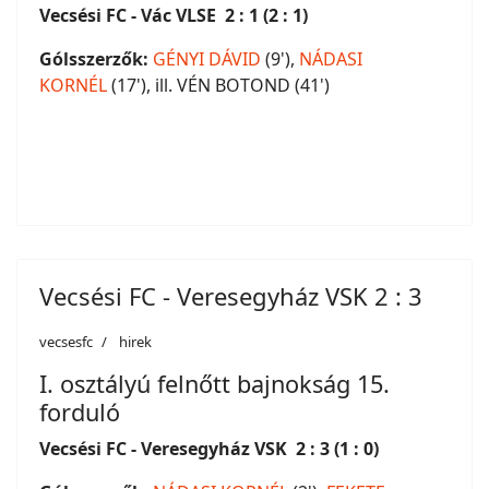
Vecsési FC - Vác VLSE 2 : 1 (2 : 1)
Gólsszerzők:
GÉNYI DÁVID
(9'),
NÁDASI
KORNÉL
(17'), ill. VÉN BOTOND (41')
Vecsési FC - Veresegyház VSK 2 : 3
vecsesfc
hirek
I. osztályú felnőtt bajnokság 15.
forduló
Vecsési FC - Veresegyház VSK 2 : 3 (1 : 0)