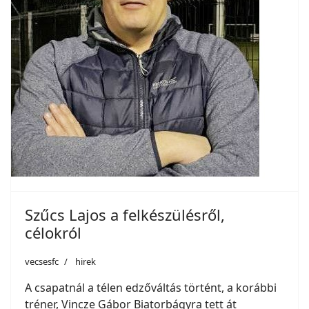
Szűcs Lajos a felkészülésről,
célokról
vecsesfc
hirek
A csapatnál a télen edzőváltás történt, a korábbi
tréner, Vincze Gábor Biatorbágyra tett át