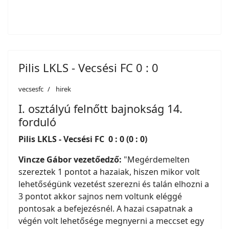
Pilis LKLS - Vecsési FC 0 : 0
vecsesfc
hirek
I. osztályú felnőtt bajnokság 14.
forduló
Pilis LKLS - Vecsési FC 0 : 0 (0 : 0)
Vincze Gábor vezetőedző:
"Megérdemelten
szereztek 1 pontot a hazaiak, hiszen mikor volt
lehetőségünk vezetést szerezni és talán elhozni a
3 pontot akkor sajnos nem voltunk eléggé
pontosak a befejezésnél. A hazai csapatnak a
végén volt lehetősége megnyerni a meccset egy