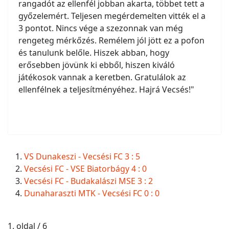
rangadót az ellenfél jobban akarta, többet tett a
győzelemért. Teljesen megérdemelten vitték el a
3 pontot. Nincs vége a szezonnak van még
rengeteg mérkőzés. Remélem jól jött ez a pofon
és tanulunk belőle. Hiszek abban, hogy
erősebben jövünk ki ebből, hiszen kiváló
játékosok vannak a keretben. Gratulálok az
ellenfélnek a teljesítményéhez. Hajrá Vecsés!"
VS Dunakeszi - Vecsési FC 3 : 5
Vecsési FC - VSE Biatorbágy 4 : 0
Vecsési FC - Budakalászi MSE 3 : 2
Dunaharaszti MTK - Vecsési FC 0 : 0
1. oldal / 6