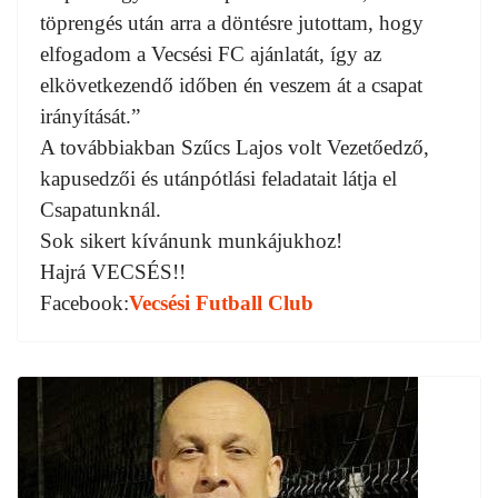
töprengés után arra a döntésre jutottam, hogy
elfogadom a Vecsési FC ajánlatát, így az
elkövetkezendő időben én veszem át a csapat
irányítását.”
A továbbiakban Szűcs Lajos volt Vezetőedző,
kapusedzői és utánpótlási feladatait látja el
Csapatunknál.
Sok sikert kívánunk munkájukhoz!
Hajrá VECSÉS!!
Facebook:
Vecsési Futball Club