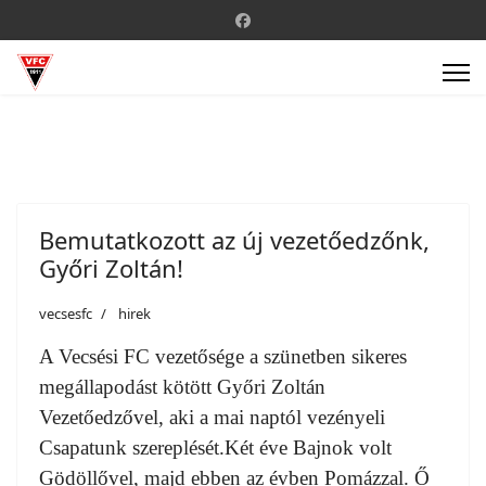
Bemutatkozott az új vezetőedzőnk,
Győri Zoltán!
vecsesfc
hirek
A Vecsési FC vezetősége a szünetben sikeres
megállapodást kötött Győri Zoltán
Vezetőedzővel, aki a mai naptól vezényeli
Csapatunk szereplését.Két éve Bajnok volt
Gödöllővel, majd ebben az évben Pomázzal. Ő