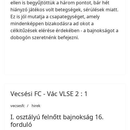
ellen is begyűjtöttük a három pontot, bár hét
hiányzó játékos volt betegségek, sérülések miatt.
Ez is jól mutatja a csapategységet, amely
mindenképpen bizakodásra ad okot a
célkitűzések elérése érdekében - a bajnokságot a
dobogón szeretnénk befejezni.
Vecsési FC - Vác VLSE 2 : 1
vecsesfc
hirek
I. osztályú felnőtt bajnokság 16.
forduló